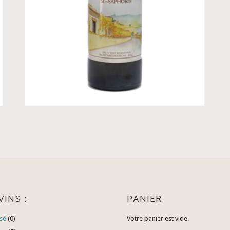
VINS :
PANIER
sé
(0)
Votre panier est vide.