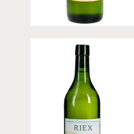
CHF
15.00