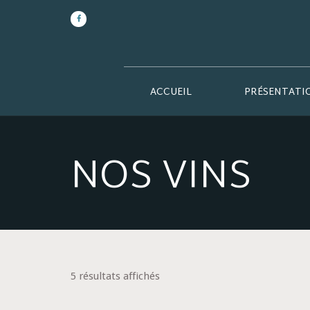
ACCUEIL
PRÉSENTATI
NOS VINS
5 résultats affichés