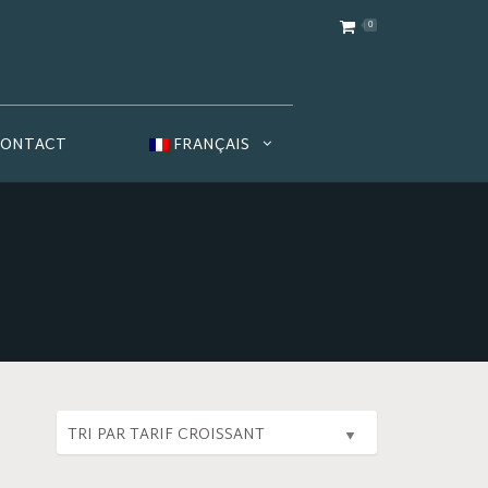
0
CONTACT
FRANÇAIS