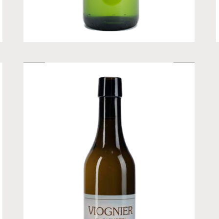
CHF
17.00