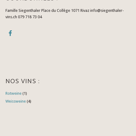
Famille Siegenthaler Place du Collège 1071 Rivaz info@siegenthaler-
vins.ch 079 718 73 04
NOS VINS :
Rotweine
(1)
Weissweine
(4)