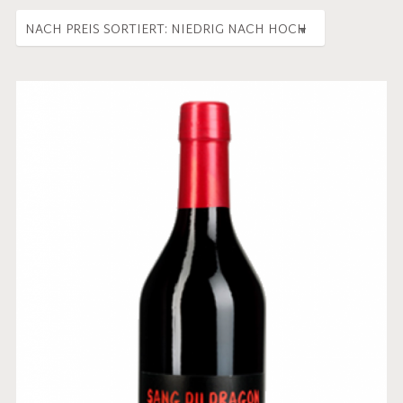
CHF
17.00