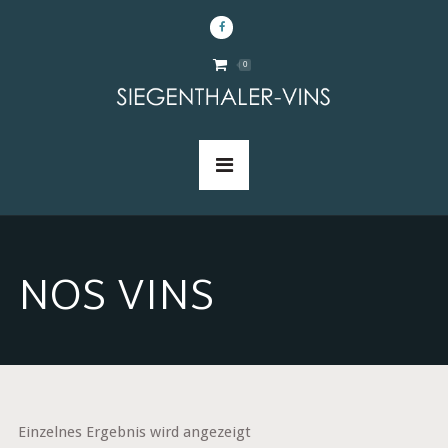
0
NOS VINS
Einzelnes Ergebnis wird angezeigt