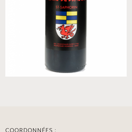
COORDONNÉES :